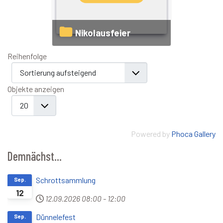
Nikolausfeier
Reihenfolge
Objekte anzeigen
Powered by
Phoca Gallery
Demnächst...
Schrottsammlung
Sep.
12
12.09.2026
08:00
-
12:00
Dünnelefest
Sep.