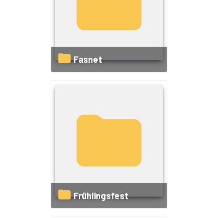
Fasnet
Frühlingsfest