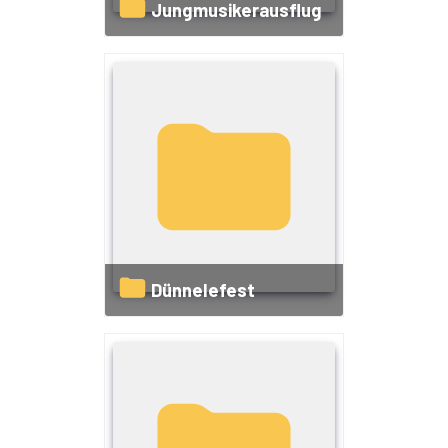
Jungmusikerausflug
Dünnelefest