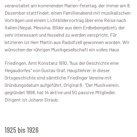
veranstaltet am kommenden Marien-Feiertag, der immer am 8.
Dezember stattfindet, einen Familienabend mit musikalischen
Vorträgen und einem Lichtbildervortrag über eine Reise nach
Italien (Nepal, Messina, Bilder aus dem Erdbebengebiet), der
sehr interessant und fesselnd zu werden verspricht. Für
letzteren ist Herr Martin aus Radolfzell gewonnen worden. Wir
wünschen der rührigen Musikgesellschaft ein volles Haus
Friedingen, Amt Konstanz 1910, "Aus der Geschichte eine
Hegaudorfes" von Gustav Graf, Hauptlehrer:In dieser
Ortsgeschichte sind sämtliche Friedinger Vereine mit
Gründungsdatum aufgeführt. Original 8: "Der Musikverein,
gegründet 1898, hat 14 aktive und 50 passive Mitglieder.
Dirigent ist Johann Straub.
1925 bis 1926