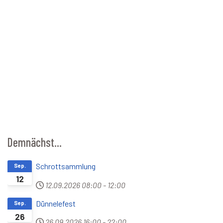
Demnächst...
Schrottsammlung
Sep.
12
12.09.2026
08:00
-
12:00
Dünnelefest
Sep.
26
26.09.2026
16:00
-
22:00