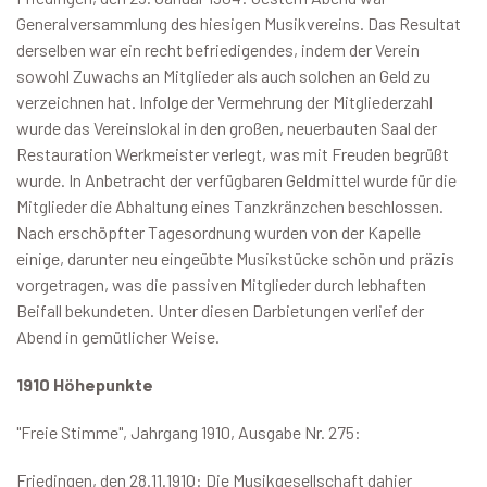
Generalversammlung des hiesigen Musikvereins. Das Resultat
derselben war ein recht befriedigendes, indem der Verein
sowohl Zuwachs an Mitglieder als auch solchen an Geld zu
verzeichnen hat. Infolge der Vermehrung der Mitgliederzahl
wurde das Vereinslokal in den großen, neuerbauten Saal der
Restauration Werkmeister verlegt, was mit Freuden begrüßt
wurde. In Anbetracht der verfügbaren Geldmittel wurde für die
Mitglieder die Abhaltung eines Tanzkränzchen beschlossen.
Nach erschöpfter Tagesordnung wurden von der Kapelle
einige, darunter neu eingeübte Musikstücke schön und präzis
vorgetragen, was die passiven Mitglieder durch lebhaften
Beifall bekundeten. Unter diesen Darbietungen verlief der
Abend in gemütlicher Weise.
1910 Höhepunkte
"Freie Stimme", Jahrgang 1910, Ausgabe Nr. 275:
Friedingen, den 28.11.1910: Die Musikgesellschaft dahier