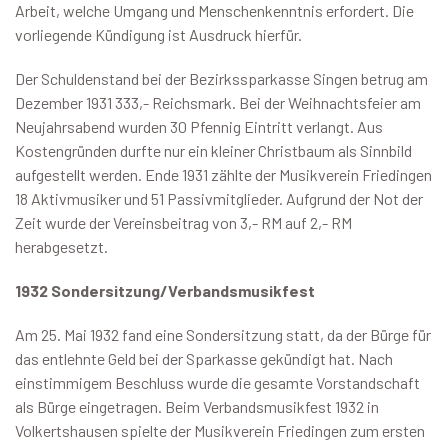
Arbeit, welche Umgang und Menschenkenntnis erfordert. Die
vorliegende Kündigung ist Ausdruck hierfür.
Der Schuldenstand bei der Bezirkssparkasse Singen betrug am
Dezember 1931 333,- Reichsmark. Bei der Weihnachtsfeier am
Neujahrsabend wurden 30 Pfennig Eintritt verlangt. Aus
Kostengründen durfte nur ein kleiner Christbaum als Sinnbild
aufgestellt werden. Ende 1931 zählte der Musikverein Friedingen
18 Aktivmusiker und 51 Passivmitglieder. Aufgrund der Not der
Zeit wurde der Vereinsbeitrag von 3,- RM auf 2,- RM
herabgesetzt.
1932 Sondersitzung/Verbandsmusikfest
Am 25. Mai 1932 fand eine Sondersitzung statt, da der Bürge für
das entlehnte Geld bei der Sparkasse gekündigt hat. Nach
einstimmigem Beschluss wurde die gesamte Vorstandschaft
als Bürge eingetragen. Beim Verbandsmusikfest 1932 in
Volkertshausen spielte der Musikverein Friedingen zum ersten