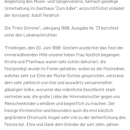
Begleitung des Musik- und Sängervereins, hernach gesellige
Unterhaltung im Gasthaus "Zum Adler", wozu höflichst einladet
der Vorstand: Adolf Fendrich
Die "Freie Stimme", Jahrgang 1898, Ausgabe Nr. 73 berichtet
unter den Lokalnachrichten
"Friedingen, den 20. Juni 1898: Gestern wurde hier das Fest der
immerwährenden Hilfe unserer lieben Frau festlich begangen.
Kirche und Pfarrhaus waren sehr schön dekoriert, die
Festpredigt wurde im Freien gehalten, wobei es der Festredner,
welcher sehr zur Ehre der Mutter Gottes gesprochen, verstand,
dem sehr zahlreich von hier und auswärts versammelten
gläubigen Volke, worunter das männliche Geschlecht stark
vertreten war, die große Liebe der Himmelsmutter gegen uns
Menschenkinder u erklären und begreiflich zu machen. Der
hiesige Kirchenchor und besonders auch die erst kürzlich
gegründete Ortsmusik trugen sehr viel zu der Verherrlichung des
Festes bei. Ehre und Dank dem Gründer der seit zehn Jahren