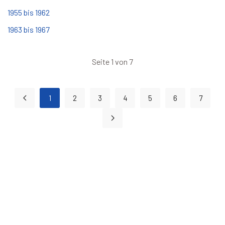
1955 bis 1962
1963 bis 1967
Seite 1 von 7
1
2
3
4
5
6
7