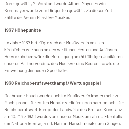
Dorer gewählt, 2. Vorstand wurde Alfons Mayer. Erwin
Kornmayer wurde zum Dirigenten gewählt. Zu dieser Zeit
zählte der Verein 14 aktive Musiker.
1937 Höhepunkte
Im Jahre 1937 beteiligte sich der Musikverein an allen
kirchlichen wie auch an den weltlichen Festen und Anlässen.
Hervorzuheben wäre die Beteiligung am 40 jährigen Jubiläums
unseres Partnervereins, des Musikvereins Beuren, sowie die
Einweihung der neuen Sporthalle.
1938 Reichsberufswettkampf/Wertungsspiel
Der braune Hauch wurde auch im Musikverein immer mehr zur
Machtprobe. Die ersten Monate verliefen noch harmonisch. Der
Reichsberufswettkampf der Landwirte des Kreises Konstanz
am 10. März 1938 wurde von unserer Musik umrahmt. Ebenfalls
der Nationalfeiertag am 1. Mai mit Marschmusik durch Singen.