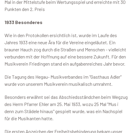
Mal in der Mittelstufe beim Wertungsspiel und erreichte mit 30
Punkten den 2. Preis
1933 Besonderes
Wie in den Protokollen ersichtlich ist, wurde im Laufe des
Jahres 1933 eine neue Ära für die Vereine eingeläutet. Ein
brauner Hauch zog durch die Straßen und Menschen - vielleicht
verbunden mit der Hoffnung auf eine bessere Zukunft. Für den
Musikverein Friedingen stand ein aufgabenreiches Jahr bevor.
Die Tagung des Hegau- Musikverbandes im "Gasthaus Adler"
wurde von unserem Musikverein musikalisch umrahmt.
Besonders erwähnt sei das Abschiedsständchen beim Wegzug
des Herrn Pfarrer Ehler am 25. Mai 1933, wozu 25 Mal "Mus i
denn zum Städele hinaus" gespielt wurde, was ein Nachspiel
für die Musikanten hatte.
Die ersten Anzeichen der Freiheitsbehinderung bekam unser