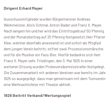
Dirigent Erhard Mayer
Ausschussmitglieder wurden Bürgermeister Andreas
Werkmeister, Alois Schmal, Anton Bader und Franz X. Mayer.
Nach langem hin und her wird das Eintrittsgeld auf 50 Pfennig
und der Monatsbeitrag auf 25 Pfennig festgesetzt.Herr Pfarrer
Klee, welcher ebenfalls anwesend ist und sofort als Mitglied
dem jungen Verein beitritt, stiftet zwei Prozessionsmärsche
und für die Musiker ein Fass Bier. Hierfür bedankte sich Herr
Franz X. Mayer sehr. Friedingen, den 3. Mai 1925 In einer
weiteren Sitzung wurden Probeversäumnisstrafen festgelegt.
Die Zusammenarbeit mit anderen Vereinen war bereits im Jahr
1925 so ausgeprägt, dass man gemeinsam mit dem Turnverein
eine Weihnachtsfeier mit Theater abhielt.
1926 Beitritt Verband/Wertungsspiel