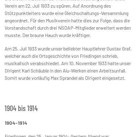
Verein am 22. Juli 1933 zu spüren. Auf Anordnung des
Stützpunktleiters wurde eine Gleichschaltungs-Versammlung
angeordnet. Für den Musikverein hatte dies zur Folge, dass die
Vorstandschaft durch drei NSDAP-Mitglieder erweitert werden
musste. Der braune Hauch wurde kräftiger.
Am 25. Juli 1933 wurde unser beliebter Hauptlehrer Gustav Graf,
welcher auch die Ortsgeschichte von Friedingen schrieb,
musikalisch verabschiedet. Am 10. November 1933 hatte unser
Dirigent Karl Schäuble in den Alu-Werken einen Arbeitsunfall.
Somit wurde vorläufig Max Sprandel als Dirigent eingesetzt.
1904 bis 1914
1904-1914
Friedingen, den 25. Januar 1904: Gestern Abend war