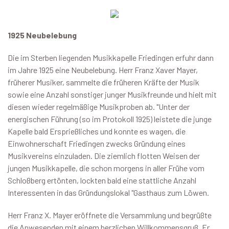
1925 Neubelebung
Die im Sterben liegenden Musikkapelle Friedingen erfuhr dann
im Jahre 1925 eine Neubelebung. Herr Franz Xaver Mayer,
früherer Musiker, sammelte die früheren Kräfte der Musik
sowie eine Anzahl sonstiger junger Musikfreunde und hielt mit
diesen wieder regelmäßige Musikproben ab. "Unter der
energischen Führung (so im Protokoll 1925) leistete die junge
Kapelle bald Ersprießliches und konnte es wagen, die
Einwohnerschaft Friedingen zwecks Gründung eines
Musikvereins einzuladen. Die ziemlich flotten Weisen der
jungen Musikkapelle, die schon morgens in aller Frühe vom
Schloßberg ertönten, lockten bald eine stattliche Anzahl
Interessenten in das Gründungslokal "Gasthaus zum Löwen.
Herr Franz X. Mayer eröffnete die Versammlung und begrüßte
die Anwesenden mit einem herzlichen Willkommensgruß. Er