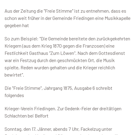
Aus der Zeitung die "Freie Stimme" ist zu entnehmen, dass es
schon weit früher in der Gemeinde Friedingen eine Musikkapelle
gegeben hat
So zum Beispiel: "Die Gemeinde bereitete den zurückgekehrten
Kriegern (aus dem Krieg 1870 gegen die Franzosen) eine
Festlichkeit Gasthaus "Zum Löwen". Nach dem Gottesdienst
war ein Festzug durch den geschmückten Ort, die Musik
spielte, Reden wurden gehalten und die Krieger reichlich
bewirtet".
Die "Freie Stimme", Jahrgang 1875, Ausgabe 6 schreibt
folgendes
Krieger-Verein Friedingen. Zur Gedenk-Feier der dreitätigen
Schlachten bei Belfort
Sonntag, den 17. Jänner, abends 7 Uhr, Fackelzug unter