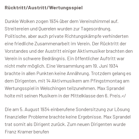
Rücktritt/Austritt/Wertungsspiel
Dunkle Wolken zogen 1934 über dem Vereinshimmel auf.
Streitereien und Querelen wurden zur Tagesordnung.
Politische, aber auch private Richtungskämpfe verhinderten
eine friedliche Zusammenarbeit im Verein. Der Rücktritt der
Vorstandes und der Austritt einiger Aktivmusiker brachten den
Verein in schwere Bedrängnis. Ein öffentlicher Auftritt war
nicht mehr möglich. Eine Versammlung am 19. Juni 1934
brachte in allen Punkten keine Annährung. Trotzdem gelang es
dem Dirigenten, mit 14 Aktivmusikern am Pfingstmontag am
Wertungsspiel in Welschingen teilzunehmen. Max Sprandel
holte mit seinen Musikern in der Mittelklasse den 6. Preis.</
Die am 5. August 1934 einberufene Sondersitzung zur Lösung
finanzieller Probleme brachte keine Ergebnisse. Max Sprandel
trat somit als Dirigent zurück. Zum neuen Dirigenten wurde
Franz Kramer berufen