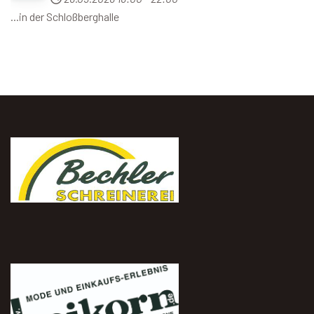
...in der Schloßberghalle