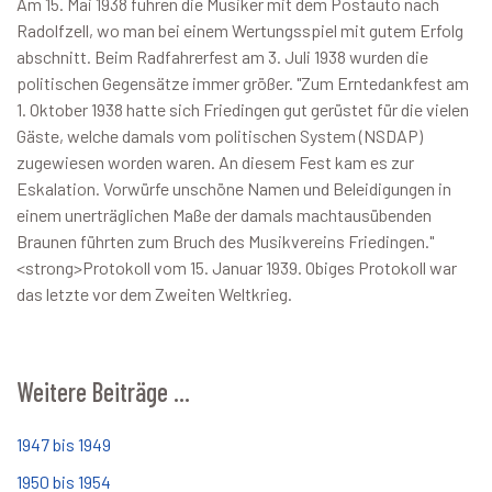
Am 15. Mai 1938 fuhren die Musiker mit dem Postauto nach
Radolfzell, wo man bei einem Wertungsspiel mit gutem Erfolg
abschnitt. Beim Radfahrerfest am 3. Juli 1938 wurden die
politischen Gegensätze immer größer. "Zum Erntedankfest am
1. Oktober 1938 hatte sich Friedingen gut gerüstet für die vielen
Gäste, welche damals vom politischen System (NSDAP)
zugewiesen worden waren. An diesem Fest kam es zur
Eskalation. Vorwürfe unschöne Namen und Beleidigungen in
einem unerträglichen Maße der damals machtausübenden
Braunen führten zum Bruch des Musikvereins Friedingen."
<strong>Protokoll vom 15. Januar 1939. Obiges Protokoll war
das letzte vor dem Zweiten Weltkrieg.
Weitere Beiträge …
1947 bis 1949
1950 bis 1954