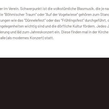
r im Verein. Schwerpunkt ist die volkstümliche Blasmusik, die je n
wie "Böhmischer Traum" oder "Auf der Vogelwiese" gehören zum Stan
ngen wie das "Dünnelefest" oder das "Frühlingsfest" durchgeführt, di
gelegenheiten wichtig sind und die dörfliche Kultur fördern. Jedes 
derung und läd zum Jahreskonzert ein. Diese finden mal in der Kirche 
alle (als modernes Konzert) statt.