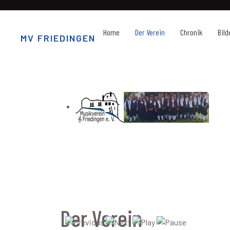
Home
Der Verein
Chronik
Bild
MV FRIEDINGEN
Der Verein