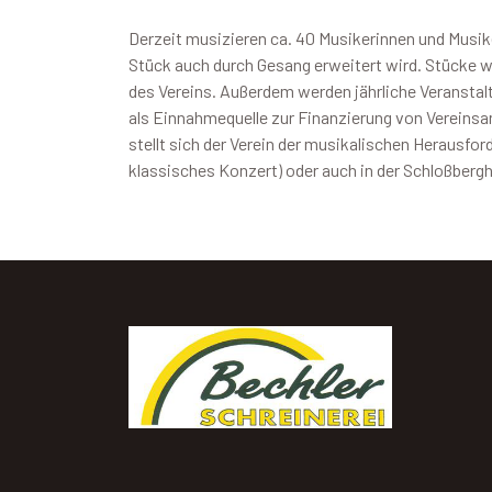
Derzeit musizieren ca. 40 Musikerinnen und Musike
Stück auch durch Gesang erweitert wird. Stücke 
des Vereins. Außerdem werden jährliche Veranstaltu
als Einnahmequelle zur Finanzierung von Vereinsan
stellt sich der Verein der musikalischen Herausfor
klassisches Konzert) oder auch in der Schloßbergh