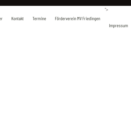
">
er
Kontakt
Termine
Förderverein MV Friedingen
Impressum