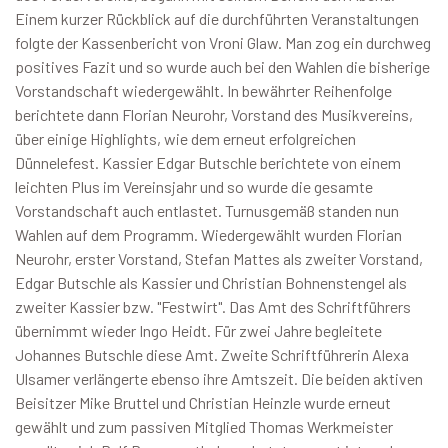
Einem kurzer Rückblick auf die durchführten Veranstaltungen
folgte der Kassenbericht von Vroni Glaw. Man zog ein durchweg
positives Fazit und so wurde auch bei den Wahlen die bisherige
Vorstandschaft wiedergewählt. In bewährter Reihenfolge
berichtete dann Florian Neurohr, Vorstand des Musikvereins,
über einige Highlights, wie dem erneut erfolgreichen
Dünnelefest. Kassier Edgar Butschle berichtete von einem
leichten Plus im Vereinsjahr und so wurde die gesamte
Vorstandschaft auch entlastet. Turnusgemäß standen nun
Wahlen auf dem Programm. Wiedergewählt wurden Florian
Neurohr, erster Vorstand, Stefan Mattes als zweiter Vorstand,
Edgar Butschle als Kassier und Christian Bohnenstengel als
zweiter Kassier bzw. "Festwirt". Das Amt des Schriftführers
übernimmt wieder Ingo Heidt. Für zwei Jahre begleitete
Johannes Butschle diese Amt. Zweite Schriftführerin Alexa
Ulsamer verlängerte ebenso ihre Amtszeit. Die beiden aktiven
Beisitzer Mike Bruttel und Christian Heinzle wurde erneut
gewählt und zum passiven Mitglied Thomas Werkmeister