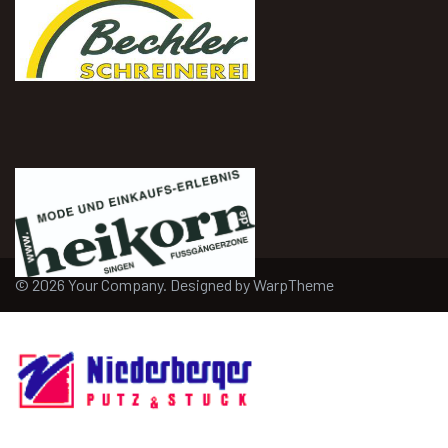
© 2026 Your Company. Designed by
WarpTheme