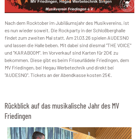
Nach dem Rocktober im Jubiläumsjahr des Musikvereins, ist
es nun wieder soweit. Die Rockparty in der Schloßberghalle
findet zum zweiten Mal statt. Am 21.03.26 spielen AUDESNO
und lassen die Halle beben. Mit dabei sind diesmal "THE VOICE"
und "KARABOOM". Im Vorverkauf sind Karten für 20€ zu
bekommen. Diese gibt es beim Friseurlädele Friedingen, dem
MV Friedingen, bei Hegau Werbetechnik und direkt bei
"AUDESNO". Tickets an der Abendkasse kosten 25€.
Rückblick auf das musikalische Jahr des MV
Friedingen