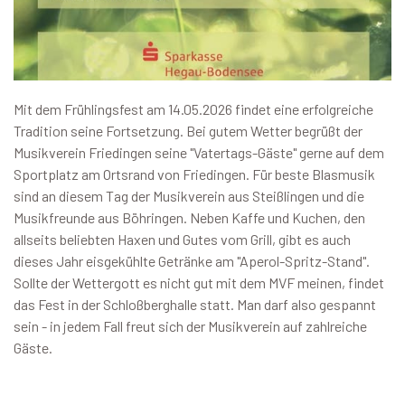
Mit dem Frühlingsfest am 14.05.2026 findet eine erfolgreiche
Tradition seine Fortsetzung. Bei gutem Wetter begrüßt der
Musikverein Friedingen seine "Vatertags-Gäste" gerne auf dem
Sportplatz am Ortsrand von Friedingen. Für beste Blasmusik
sind an diesem Tag der Musikverein aus Steißlingen und die
Musikfreunde aus Böhringen. Neben Kaffe und Kuchen, den
allseits beliebten Haxen und Gutes vom Grill, gibt es auch
dieses Jahr eisgekühlte Getränke am "Aperol-Spritz-Stand".
Sollte der Wettergott es nicht gut mit dem MVF meinen, findet
das Fest in der Schloßberghalle statt. Man darf also gespannt
sein - in jedem Fall freut sich der Musikverein auf zahlreiche
Gäste.