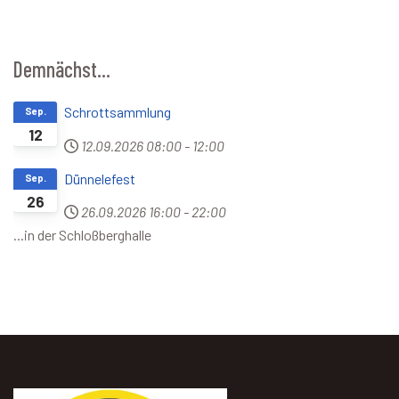
Demnächst...
Schrottsammlung
Sep.
12
12.09.2026
08:00
-
12:00
Dünnelefest
Sep.
26
26.09.2026
16:00
-
22:00
...in der Schloßberghalle